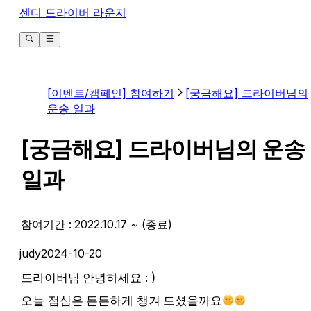
센디 드라이버 라운지
[이벤트/캠페인] 참여하기
[궁금해요] 드라이버님의
운송 일과
[궁금해요] 드라이버님의 운송
일과
참여기간 : 2022.10.17 ~ (종료)
judy
2024-10-20
드라이버님 안녕하세요 : )
오늘 점심은 든든하게 챙겨 드셨을까요