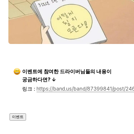
이벤트에 참여한 드라이버님들의 내용이 
궁금하다면? ↓
링크 : 
https://band.us/band/87399841/post/24
이벤트