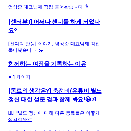
염상준 대표님께 직접 물어봤습니다. 🎙️
[센터뷰1] 어쩌다 센디를 하게 되었나
요?
[센디의 탄생] 이야기, 염상준 대표님께 직접
물어봤습니다. 🎤
함께하는 여정을 기록하는 이유
📘1 페이지
[동료의 생각은?] 충전비/유류비 별도
정산 대한 설문 결과 함께 봐요!😃⚡l
🤷‍♂️ "별도 정산에 대해 다른 동료들은 어떻게
생각할까?"