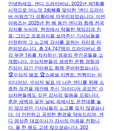
안녕하세요, 센디 드라이버님. 2022년 제1회를
시작으로 어느덧 3회째를 맞이한 ‘센디 드라이
버 어워즈’가 성황리에 마무리되었습니다. 이번
어워즈는 2025년 한 해 동안 센디와 함께 전국
각지를 누비며, 현장에서 탁월한 책임감과 친
절, 그리고 프로의식을 보여주신 기사님들을
선정하여 그 노고에 감사를 표하는 자리로 마
련되었습니다. 총 24,747명의 드라이버님 중
각 부문 1위를 차지하신 영광의 주인공들을 소
개합니다. 수상자분들의 생생한 운행 경험과
진심이 담긴 인터뷰도 함께 준비하였습니다.
🏆수상자 발표 🏆스페셜 이벤트: 반짝이는 아
이디어상, 수상자 발표 더 나은 센디를 위해 소
중한 의견을 제안해 주신 ‘아이디어 공모전’ 수
상자분들께도 깊은 감사의 말씀을 드립니다.
추운 새벽과 궂은 날씨 속에서도 운전대를 놓
지 않으셨던 기사님들의 노고를 잊지 않겠습니
다. 더 안전하고 공정한 환경을 약속드리며, 센
디 염상준 대표이사가 감사의 마음을 전합니
다. 올 한 해도 고생 많으셨습니다. 202