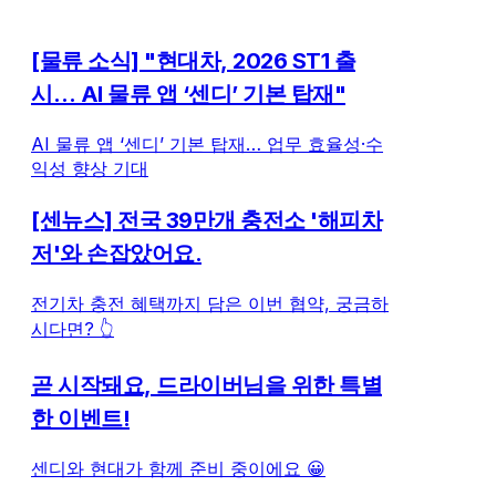
[물류 소식] "현대차, 2026 ST1 출
시… AI 물류 앱 ‘센디’ 기본 탑재"
AI 물류 앱 ‘센디’ 기본 탑재… 업무 효율성·수
익성 향상 기대
[센뉴스] 전국 39만개 충전소 '해피차
저'와 손잡았어요.
전기차 충전 혜택까지 담은 이번 협약, 궁금하
시다면? 👆
곧 시작돼요, 드라이버님을 위한 특별
한 이벤트!
센디와 현대가 함께 준비 중이에요 😀