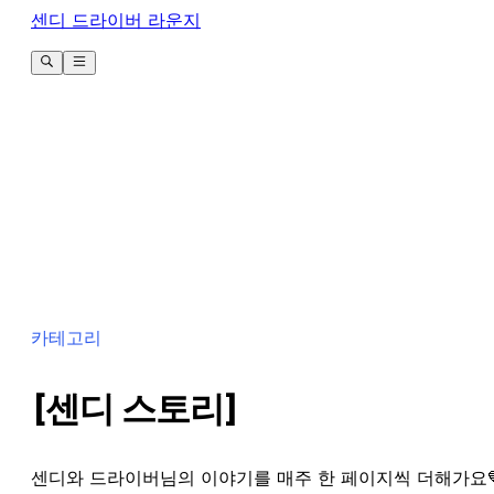
센디 드라이버 라운지
카테고리
[센디 스토리]
센디와 드라이버님의 이야기를 매주 한 페이지씩 더해가요