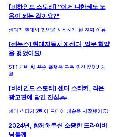
[비하인드 스토리] "이거 나한테도 도
움이 되는 걸까요?"
센디가 현대와 협약을 시작하게 된 진짜 이유
[센뉴스] 현대자동차 X 센디, 업무 협약
을 맺었어요!
ST1 기반 AI 운송 플랫폼 구축 위한 MOU 체
결
[비하인드 스토리] 센디 스티커, 작은
광고판에 담긴 진심🛻
센디 스티커 2탄이 드디어 배송을 시작했어요!
2024년, 함께해주신 소중한 드라이버
님들께