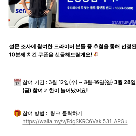
설문 조사에 참여한 드라이버 분들 중 추첨을 통해 선정
10분께 치킨 쿠폰
을 선물해드릴게요! 
참여 기간 : 3월 12일(수) ~ 
3월 16일(일)
 3월 28일 
(금) 참여 기한이 늘어났어요!
참여 방법 :  링크 클릭하기 
https://walla.my/v/FdgSKRC6Vakl531LAPGu