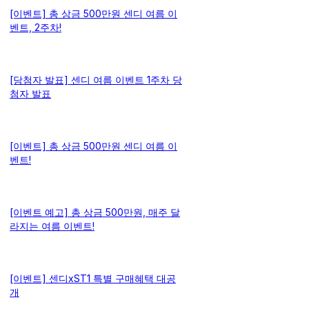
[이벤트] 총 상금 500만원 센디 여름 이
벤트, 2주차!
[당첨자 발표] 센디 여름 이벤트 1주차 당
첨자 발표
[이벤트] 총 상금 500만원 센디 여름 이
벤트!
[이벤트 예고] 총 상금 500만원, 매주 달
라지는 여름 이벤트!
[이벤트] 센디xST1 특별 구매혜택 대공
개