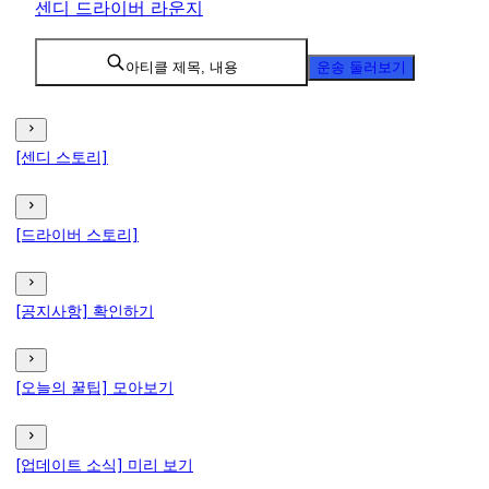
센디 드라이버 라운지
아티클 제목, 내용
운송 둘러보기
[센디 스토리]
[드라이버 스토리]
[공지사항] 확인하기
[오늘의 꿀팁] 모아보기
[업데이트 소식] 미리 보기