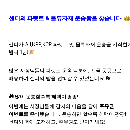
센디의 파렛트 & 물류자재 
운송왕
을 찾습니다! 
센디가 AJ,KPP,KCP 파렛트 및 물류자재 운송을 시작한지
벌써 1년! 
많은 사장님들의 파렛트 운송 덕분에, 전국 곳곳으로 
배송하며 센디의 발을 넓혀갈 수 있었는데요.
👣
🎁 많이 운송할수록 혜택이 팡팡!
이번에는 사장님들께 감사의 마음을 담아 
주유권 
이벤트
를 준비했습니다. 운송하면 할수록 혜택이 팡팡! 
센디와 함께 도전하고, 주유권도 받아가세요! 