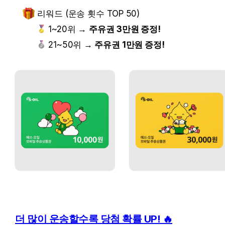
리워드 
(운송 횟수 TOP 50)
 1~20위 → 
주유권 3만원 증정!
 21~50위 →
 주유권 1만원 증정!
더 많이 운송할수록 당첨 확률 UP! 🔥